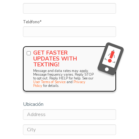
Teléfono
*
GET FASTER
UPDATES WITH
TEXTING!
Message and data rates may apply.
Message frequency varies. Reply STOP
to opt out. Reply HELP for help. See our
User Terms of Service
and
Privacy
Policy
for details.
Ubicación