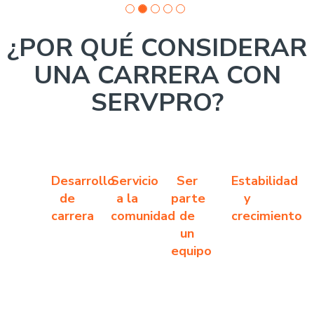
¿POR QUÉ CONSIDERAR
UNA CARRERA CON
SERVPRO?
Desarrollo
Servicio
Ser
Estabilidad
de
a la
parte
y
carrera
comunidad
de
crecimiento
un
equipo